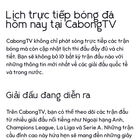
Lịch trực tiếp bóng đá
hôm nay tại CabongTV
CabongTV không chỉ phát sóng trực tiếp các trận
bóng mà còn cập nhật lịch thi đấu đầy đủ và chi
tiết. Bạn sẽ không bỏ lỡ bất kỳ trận đấu nào với
những thông tin mới nhất về các giải đấu quốc tế
và trong nước.
Giải đấu đang diễn ra
Trên CabongTV, bạn có thể theo dõi các trận đấu
từ nhiều giải đấu nổi tiếng như Ngoại hạng Anh,
Champions League, La Liga và Serie A. Những trận
cầu đỉnh cao này hứa hẹn sẽ mang đến những giây