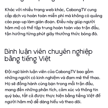
Khác với nhiều trang web khác, CabongTV cung
cấp dịch vụ hoàn toàn miễn phí mà không có quảng
cáo pop-up làm gián đoạn. Điều này giúp người
hâm mộ có thể tập trung hoàn toàn vào trận đấu,
tận hưởng từng phút giây thưởng thức bóng đá.
Bình luận viên chuyên nghiệp
bằng tiếng Việt
Đội ngũ bình luận viên của CabongTV bao gồm
những người có kinh nghiệm và đam mê thể thao.
Họ sẽ đồng hành cùng bạn trong mỗi trận đấu,
mang đến những phân tích, cảm xúc và thông tin
quý báu, tất cả được thực hiện bằng tiếng Việt để
người hâm mộ dễ dàng hiểu và theo dõi.