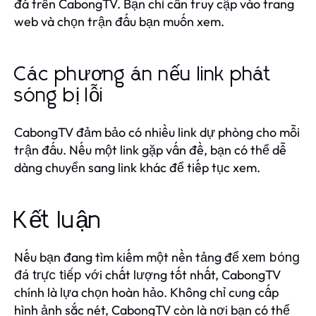
đá trên CabongTV. Bạn chỉ cần truy cập vào trang
web và chọn trận đấu bạn muốn xem.
Các phương án nếu link phát
sóng bị lỗi
CabongTV đảm bảo có nhiều link dự phòng cho mỗi
trận đấu. Nếu một link gặp vấn đề, bạn có thể dễ
dàng chuyển sang link khác để tiếp tục xem.
Kết luận
Nếu bạn đang tìm kiếm một nền tảng để
xem bóng
với chất lượng tốt nhất, CabongTV
đá trực tiếp
chính là lựa chọn hoàn hảo. Không chỉ cung cấp
hình ảnh sắc nét, CabongTV còn là nơi bạn có thể